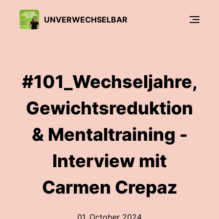
UNVERWECHSELBAR
#101_Wechseljahre,
Gewichtsreduktion
& Mentaltraining -
Interview mit
Carmen Crepaz
01. October 2024